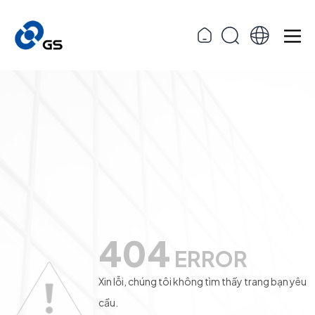
404
ERROR
Xin lỗi, chúng tôi không tìm thấy trang bạn yêu
cầu.