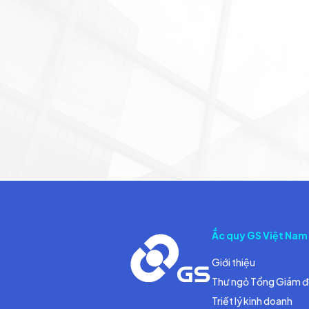
Ắc quy GS Việt Nam
Giới thiệu
Thư ngỏ Tổng Giám 
Triết lý kinh doanh