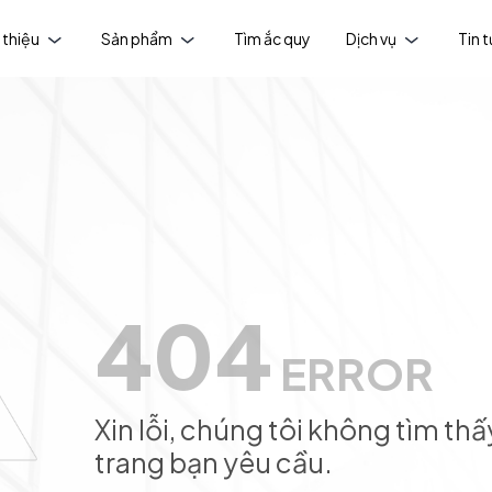
 thiệu
Sản phẩm
Tìm ắc quy
Dịch vụ
Tin 
404
ERROR
Xin lỗi, chúng tôi không tìm thấ
trang bạn yêu cầu.