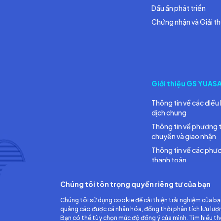
Dấu ấn phát triển
Chứng nhận và Giải t
Giới thiệu GS YUAS
Thông tin về các điều 
dịch chung
Thông tin về phương 
chuyển và giao nhận
Thông tin về các phư
thanh toán
Chúng tôi tôn trọng quyền riêng tư của bạn
Chúng tôi sử dụng cookie để cải thiện trải nghiệm của bạ
quảng cáo được cá nhân hóa, đồng thời phân tích lưu lượ
Bạn có thể tùy chọn mức độ đồng ý của mình. Tìm hiểu t
Công ty TNHH Ắc quy GS Việt Nam