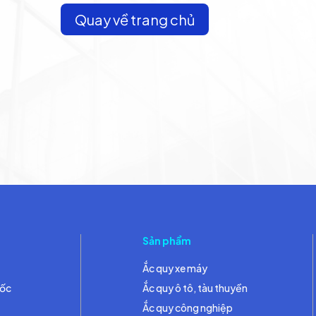
Quay về trang chủ
Sản phẩm
Ắc quy xe máy
đốc
Ắc quy ô tô, tàu thuyền
Ắc quy công nghiệp