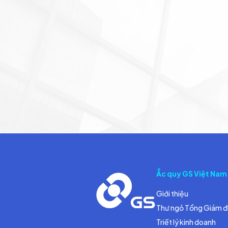
Ắc quy GS Việt Nam
Giới thiệu
Thư ngỏ Tổng Giám 
Triết lý kinh doanh