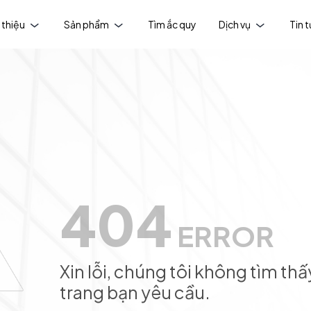
 thiệu
Sản phẩm
Tìm ắc quy
Dịch vụ
Tin 
404
ERROR
Xin lỗi, chúng tôi không tìm thấ
trang bạn yêu cầu.