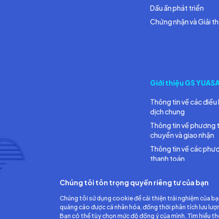
Dấu ấn phát triển
Chứng nhận và Giải t
Giới thiệu GS YUAS
Thông tin về các điều 
dịch chung
Thông tin về phương 
chuyển và giao nhận
Thông tin về các phư
thanh toán
Chúng tôi tôn trọng quyền riêng tư của bạn
Chúng tôi sử dụng cookie để cải thiện trải nghiệm của bạ
quảng cáo được cá nhân hóa, đồng thời phân tích lưu lượ
Bạn có thể tùy chọn mức độ đồng ý của mình. Tìm hiểu t
Công ty TNHH Ắc quy GS Việt Nam