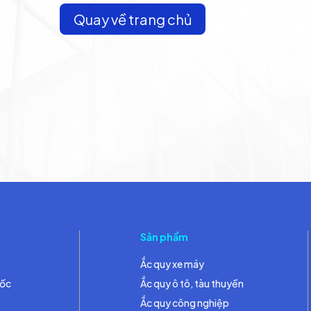
Quay về trang chủ
Sản phẩm
Ắc quy xe máy
đốc
Ắc quy ô tô, tàu thuyền
Ắc quy công nghiệp