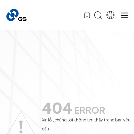
404
ERROR
Xin lỗi, chúng tôi không tìm thấy trang bạn yêu
cầu.