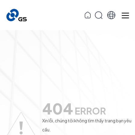
404
ERROR
Xin lỗi, chúng tôi không tìm thấy trang bạn yêu
cầu.