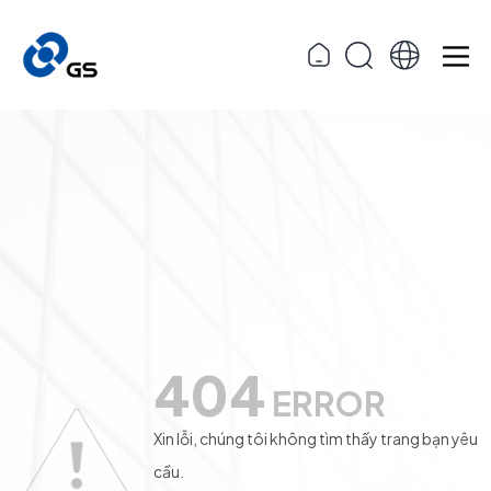
404
ERROR
Xin lỗi, chúng tôi không tìm thấy trang bạn yêu
cầu.