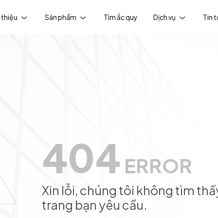
 thiệu
Sản phẩm
Tìm ắc quy
Dịch vụ
Tin 
404
ERROR
Xin lỗi, chúng tôi không tìm thấ
trang bạn yêu cầu.