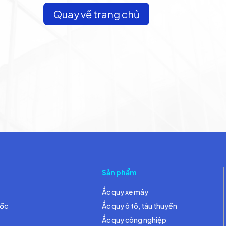
Quay về trang chủ
Sản phẩm
Ắc quy xe máy
đốc
Ắc quy ô tô, tàu thuyền
Ắc quy công nghiệp