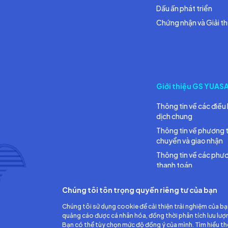
Dấu ấn phát triển
Chứng nhận và Giải t
Giới thiệu GS YUAS
Thông tin về các điều 
dịch chung
Thông tin về phương 
chuyển và giao nhận
Thông tin về các phư
thanh toán
Chúng tôi tôn trọng quyền riêng tư của bạn
Chúng tôi sử dụng cookie để cải thiện trải nghiệm của bạ
quảng cáo được cá nhân hóa, đồng thời phân tích lưu lượ
Bạn có thể tùy chọn mức độ đồng ý của mình. Tìm hiểu t
Công ty TNHH Ắc quy GS Việt Nam