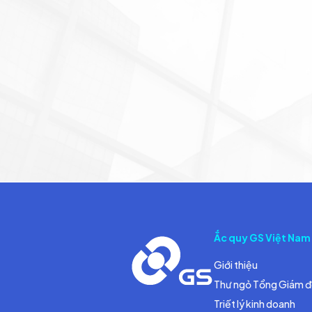
Ắc quy GS Việt Nam
Giới thiệu
Thư ngỏ Tổng Giám 
Triết lý kinh doanh