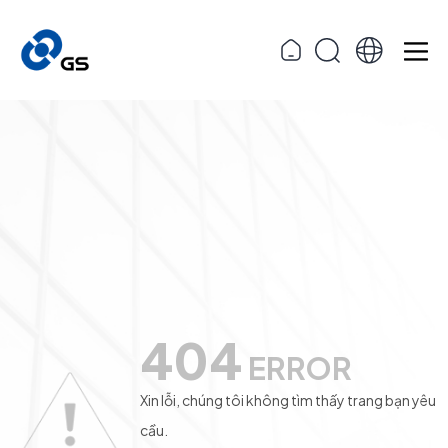
404
ERROR
Xin lỗi, chúng tôi không tìm thấy trang bạn yêu
cầu.