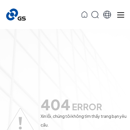
404
ERROR
Xin lỗi, chúng tôi không tìm thấy trang bạn yêu
cầu.