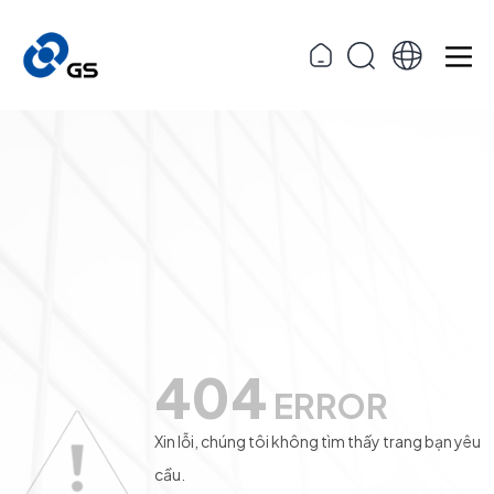
404
ERROR
Xin lỗi, chúng tôi không tìm thấy trang bạn yêu
cầu.