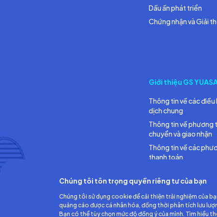
Dấu ấn phát triển
Chứng nhận và Giải t
Giới thiệu GS YUAS
Thông tin về các điều 
dịch chung
Thông tin về phương 
chuyển và giao nhận
Thông tin về các phư
thanh toán
Chúng tôi tôn trọng quyền riêng tư của bạn
Chúng tôi sử dụng cookie để cải thiện trải nghiệm của bạ
quảng cáo được cá nhân hóa, đồng thời phân tích lưu lượ
Bạn có thể tùy chọn mức độ đồng ý của mình. Tìm hiểu t
Công ty TNHH Ắc quy GS Việt Nam