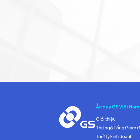
Ắc quy GS Việt Nam
Giới thiệu
Thư ngỏ Tổng Giám 
Triết lý kinh doanh