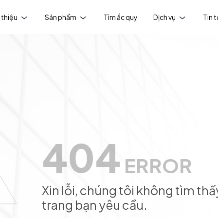
 thiệu
Sản phẩm
Tìm ắc quy
Dịch vụ
Tin 
404
ERROR
Xin lỗi, chúng tôi không tìm thấ
trang bạn yêu cầu.