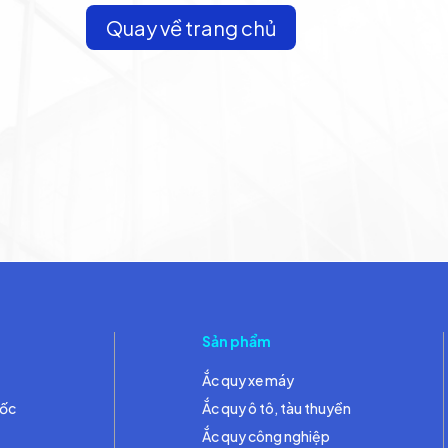
Quay về trang chủ
Sản phẩm
Ắc quy xe máy
đốc
Ắc quy ô tô, tàu thuyền
Ắc quy công nghiệp