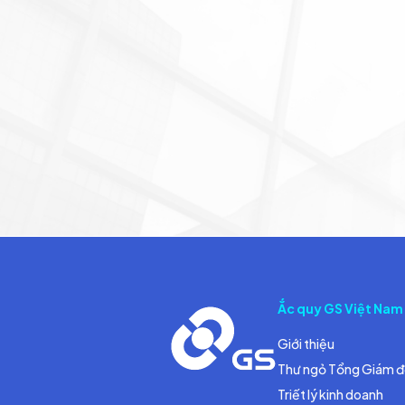
Ắc quy GS Việt Nam
Giới thiệu
Thư ngỏ Tổng Giám 
Triết lý kinh doanh