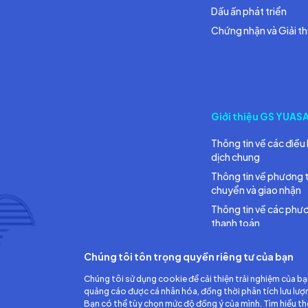
Dấu ấn phát triển
Chứng nhận và Giải t
Giới thiệu GS YUAS
Thông tin về các điều 
dịch chung
Thông tin về phương 
chuyển và giao nhận
Thông tin về các phư
thanh toán
Chúng tôi tôn trọng quyền riêng tư của bạn
Chúng tôi sử dụng cookie để cải thiện trải nghiệm của bạ
quảng cáo được cá nhân hóa, đồng thời phân tích lưu lượ
Bạn có thể tùy chọn mức độ đồng ý của mình. Tìm hiểu t
Công ty TNHH Ắc quy GS Việt Nam