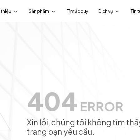
 thiệu
Sản phẩm
Tìm ắc quy
Dịch vụ
Tin 
404
ERROR
Xin lỗi, chúng tôi không tìm thấ
trang bạn yêu cầu.