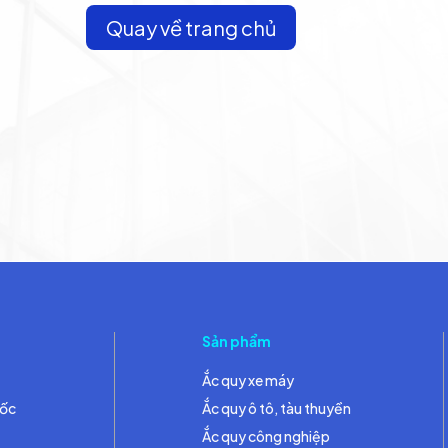
Quay về trang chủ
Sản phẩm
Ắc quy xe máy
đốc
Ắc quy ô tô, tàu thuyền
Ắc quy công nghiệp