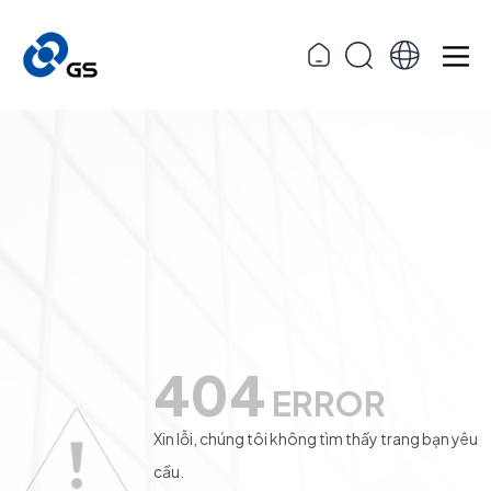
404
ERROR
Xin lỗi, chúng tôi không tìm thấy trang bạn yêu
cầu.