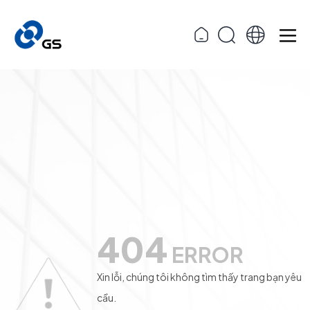
404
ERROR
Xin lỗi, chúng tôi không tìm thấy trang bạn yêu
cầu.