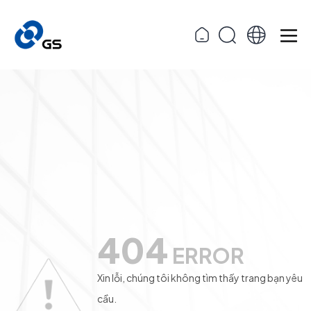
404
ERROR
Xin lỗi, chúng tôi không tìm thấy trang bạn yêu
cầu.