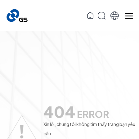
404
ERROR
Xin lỗi, chúng tôi không tìm thấy trang bạn yêu
cầu.