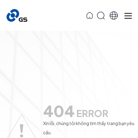
404
ERROR
Xin lỗi, chúng tôi không tìm thấy trang bạn yêu
cầu.