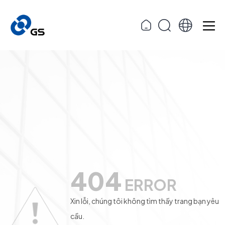
404
ERROR
Xin lỗi, chúng tôi không tìm thấy trang bạn yêu
cầu.