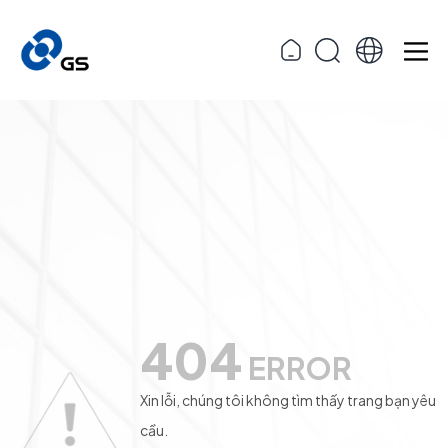
404
ERROR
Xin lỗi, chúng tôi không tìm thấy trang bạn yêu
cầu.