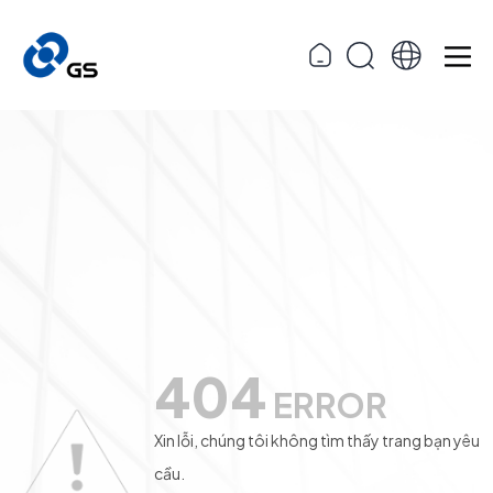
404
ERROR
Xin lỗi, chúng tôi không tìm thấy trang bạn yêu
cầu.