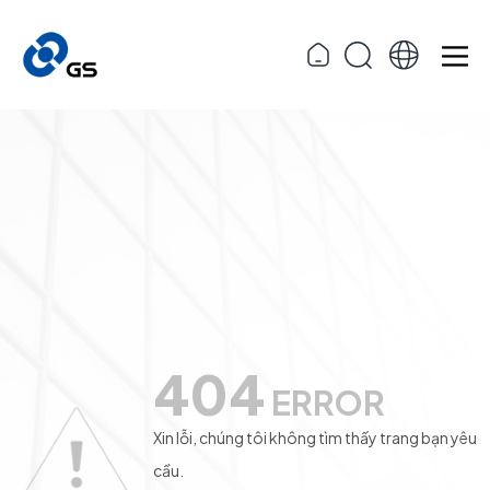
404
ERROR
Xin lỗi, chúng tôi không tìm thấy trang bạn yêu
cầu.