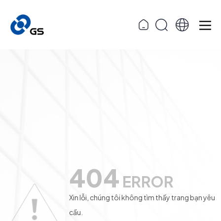
404
ERROR
Xin lỗi, chúng tôi không tìm thấy trang bạn yêu
cầu.