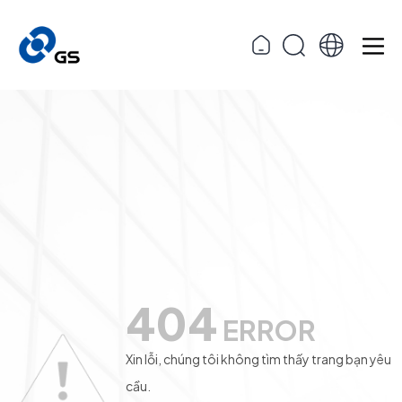
404
ERROR
Xin lỗi, chúng tôi không tìm thấy trang bạn yêu
cầu.