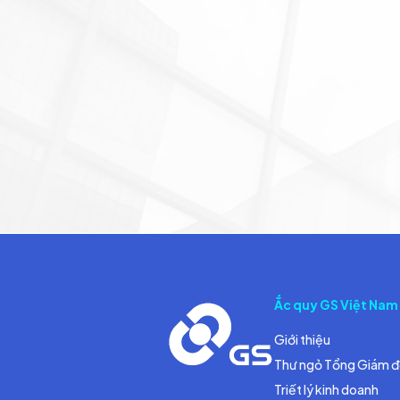
Ắc quy GS Việt Nam
Giới thiệu
Thư ngỏ Tổng Giám 
Triết lý kinh doanh