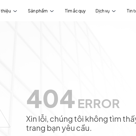
 thiệu
Sản phẩm
Tìm ắc quy
Dịch vụ
Tin 
404
ERROR
Xin lỗi, chúng tôi không tìm thấ
trang bạn yêu cầu.