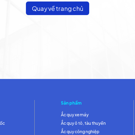
Quay về trang chủ
Sản phẩm
Ắc quy xe máy
đốc
Ắc quy ô tô, tàu thuyền
Ắc quy công nghiệp