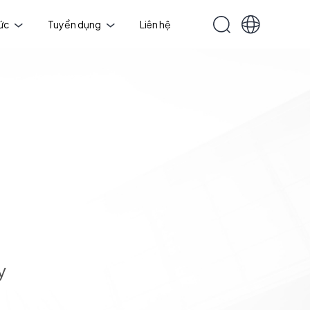
tức
Tuyển dụng
Liên hệ
y