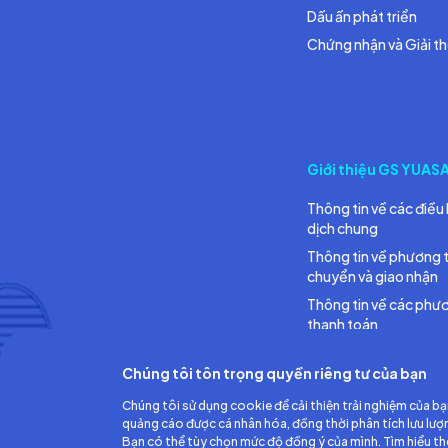
Dấu ấn phát triển
Chứng nhận và Giải t
Giới thiệu GS YUAS
Thông tin về các điều 
dịch chung
Thông tin về phương 
chuyển và giao nhận
Thông tin về các phư
thanh toán
Chúng tôi tôn trọng quyền riêng tư của bạn
Chúng tôi sử dụng cookie để cải thiện trải nghiệm của bạ
quảng cáo được cá nhân hóa, đồng thời phân tích lưu lượ
Bạn có thể tùy chọn mức độ đồng ý của mình. Tìm hiểu t
Công ty TNHH Ắc quy GS Việt Nam