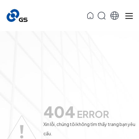
404
ERROR
Xin lỗi, chúng tôi không tìm thấy trang bạn yêu
cầu.