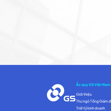
Ắc quy GS Việt Nam
Giới thiệu
Thư ngỏ Tổng Giám 
Triết lý kinh doanh