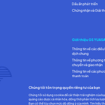
Dấu ấn phát triển
Chứng nhận và Giải t
Giới thiệu GS YUAS
Thông tin về các điều 
dịch chung
Thông tin về phương 
chuyển và giao nhận
Thông tin về các phư
thanh toán
Chúng tôi tôn trọng quyền riêng tư của bạn
Chúng tôi sử dụng cookie để cải thiện trải nghiệm của bạ
quảng cáo được cá nhân hóa, đồng thời phân tích lưu lượ
Bạn có thể tùy chọn mức độ đồng ý của mình. Tìm hiểu t
Công ty TNHH Ắc quy GS Việt Nam