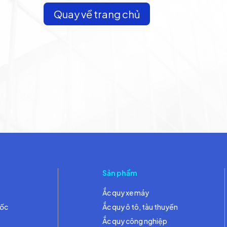
Quay về trang chủ
Sản phẩm
Ắc quy xe máy
đốc
Ắc quy ô tô, tàu thuyền
Ắc quy công nghiệp