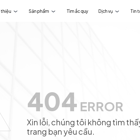
 thiệu
Sản phẩm
Tìm ắc quy
Dịch vụ
Tin 
404
ERROR
Xin lỗi, chúng tôi không tìm thấ
trang bạn yêu cầu.